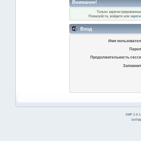
Внимание!
Только зарегистрированные
Пожалуйста, войдите или
зареги
Вход
Имя пользовател
Парол
Продолжительность сесси
Запомнит
SMF 2.0.1
XHTM