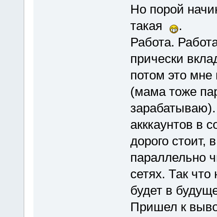
Но порой начин
такая
.
Работа. Работа
прически вкла
потом это мне
(мама тоже па
зарабатываю). 
акккаунтов в с
дорого стоит, 
параллельно ч
сетях. Так чт
будет в будущ
Пришел к выво