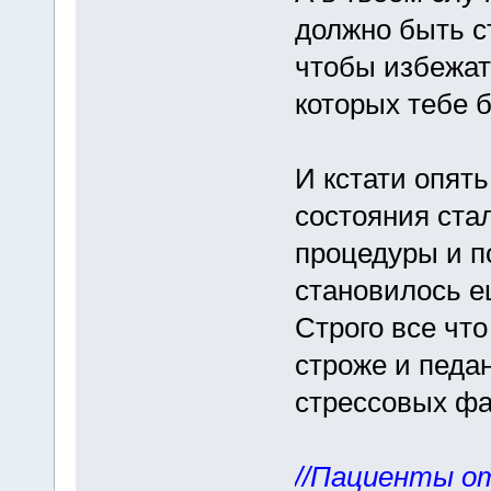
должно быть с
чтобы избежат
которых тебе б
И кстати опять
состояния ста
процедуры и п
становилось е
Строго все что
строже и педа
стрессовых фа
//Пациенты о