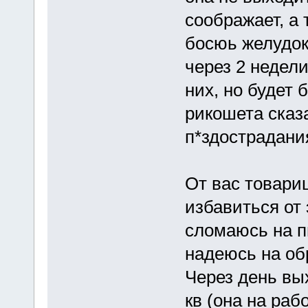
соображает, а
босюь желудок 
через 2 недели 
них, но будет 
рикошета сказа
п*здострадани
От вас товари
избавиться от 
сломаюсь на пи
надеюсь на об
Через день вы
кв (она на раб