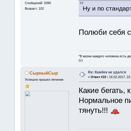
Сообщений: 3390
Ну и по стандар
Возраст: 102
Полюби себя с
"В жизни каждого человека есть дв
(с)
Re: Камбек не удался
СырныйСыр
«
Ответ #10 :
16.02.2017, 22:
Успешно прошел лечение
Какие бегать,
Нормальное пи
тянуть!!!