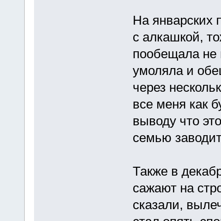
На январских 
с алкашкой, то
пообещала не 
умоляла и обе
через несколь
все меня как б
выводу что это
семью заводит
Также в декаб
сажают на стро
сказали, выле