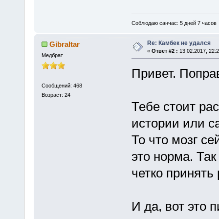
Соблюдаю санчас: 5 дней 7 часов
Re: Камбек не удался
Gibraltar
«
Ответ #2 :
13.02.2017, 22:2
Медбрат
Привет. Попра
Сообщений: 468
Возраст: 24
Тебе стоит рас
истории или с
То что мозг се
это норма. Та
четко принять
И да, вот это 