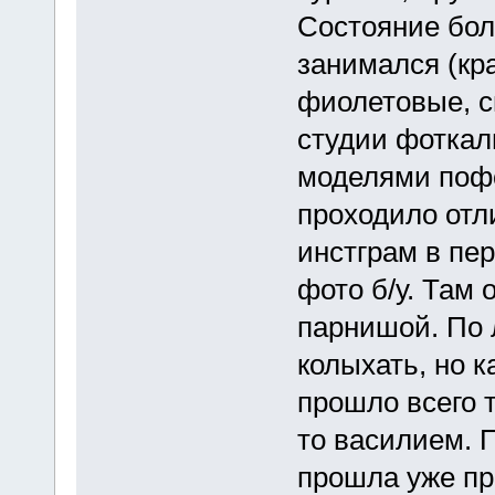
Состояние бол
занимался (кр
фиолетовые, си
студии фоткал
моделями пофо
проходило отл
инстграм в пер
фото б/у. Там 
парнишой. По 
колыхать, но ка
прошло всего т
то василием. 
прошла уже при