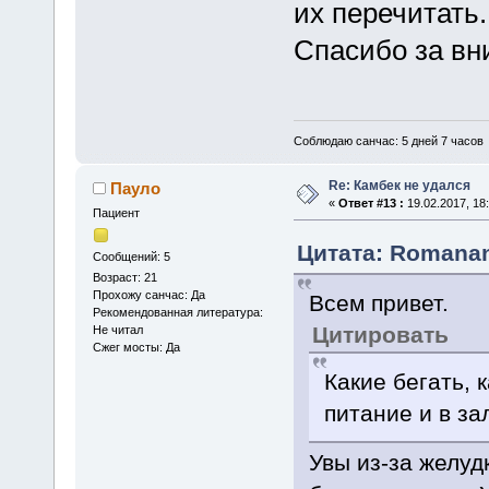
их перечитать.
Спасибо за в
Соблюдаю санчас: 5 дней 7 часов
Re: Камбек не удался
Пауло
«
Ответ #13 :
19.02.2017, 18:
Пациент
Цитата: Romanan 
Сообщений: 5
Возраст: 21
Прохожу санчас: Да
Всем привет.
Рекомендованная литература:
Цитировать
Не читал
Сжег мосты: Да
Какие бегать, 
питание и в за
Увы из-за желудк