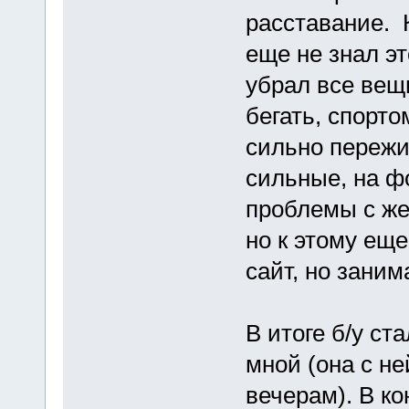
расставание. 
еще не знал эт
убрал все вещ
бегать, спорто
сильно пережи
сильные, на ф
проблемы с жел
но к этому еще
сайт, но зани
В итоге б/у ст
мной (она с не
вечерам). В к