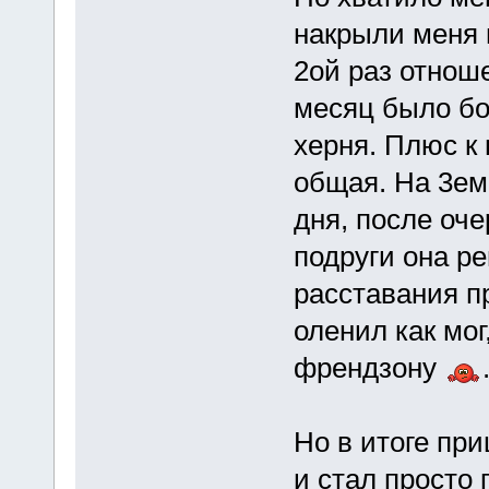
накрыли меня 
2ой раз отнош
месяц было бо
херня. Плюс к
общая. На 3ем 
дня, после оч
подруги она р
расставания пр
оленил как мог
френдзону
Но в итоге при
и стал просто 