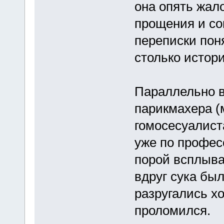
она опять жал
прощения и со
переписки поня
столько истори
Параллельно в
парикмахера (
гомосесуалис
уже по профес
порой всплыва
вдруг сука был
разругались хо
проломился.