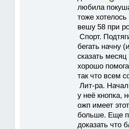
любила покушат
тоже хотелось 
вешу 58 при р
Спорт. Подтяг
бегать начну (
сказать месяц
хорошо помога
так что всем с
Лит-ра. Начал
у неё кнопка, 
ожп имеет этот
больше. Еще п
доказать что б