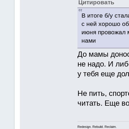
Цитировать
В итоге б/у ста
с ней хорошо об
июня провожал м
нами
До мамы донос
не надо. И либ
у тебя еще дол
Не пить, спор
читать. Еще в
Redesign. Rebuild. Reclaim.