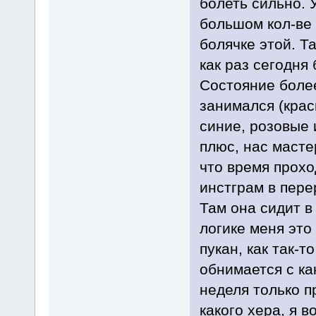
болеть сильно. 
большом кол-ве 
болячке этой. Та
как раз сегодня 
Состояние боле
занимался (кра
синие, розовые 
плюс, нас масте
что время прохо
инстграм в пере
Там она сидит в
логике меня это
пукан, как так-т
обнимается с ка
неделя только п
какого хера, я в