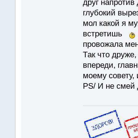
друг напротив 
глубокий выре
мол какой я му
встретишь
провожала мен
Так что друже,
впереди, главн
моему совету,
PS/ И не смей